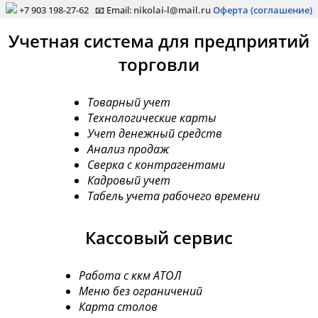
+7 903 198-27-62
📧 Email:
nikolai-l@mail.ru
Оферта (соглашение)
Учетная система для предприятий
торговли
Товарный учет
Технологические карты
Учет денежный средств
Анализ продаж
Сверка с контрагентами
Кадровый учет
Табель учета рабочего времени
Кассовый сервис
Работа с ккм АТОЛ
Меню без ограничений
Карта столов